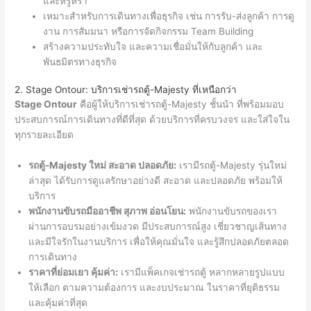
และหรูหรา
เหมาะสำหรับการเดินทางเพื่อธุรกิจ เช่น การรับ-ส่งลูกค้า การดู
งาน การสัมมนา หรือการจัดกิจกรรม Team Building
สร้างความประทับใจ และความเชื่อมั่นให้กับลูกค้า และ
พันธมิตรทางธุรกิจ
2. Stage Ontour: บริการเช่ารถตู้-Majesty ที่เหนือกว่า
Stage Ontour
คือผู้ให้บริการเช่ารถตู้-Majesty ชั้นนำ ที่พร้อมมอบ
ประสบการณ์การเดินทางที่ดีที่สุด ด้วยบริการที่ครบวงจร และใส่ใจใน
ทุกรายละเอียด
รถตู้-Majesty ใหม่ สะอาด ปลอดภัย:
เรามีรถตู้-Majesty รุ่นใหม่
ล่าสุด ได้รับการดูแลรักษาอย่างดี สะอาด และปลอดภัย พร้อมให้
บริการ
พนักงานขับรถมืออาชีพ สุภาพ อ่อนโยน:
พนักงานขับรถของเรา
ผ่านการอบรมอย่างเข้มงวด มีประสบการณ์สูง เชี่ยวชาญเส้นทาง
และมีใจรักในงานบริการ เพื่อให้คุณมั่นใจ และรู้สึกปลอดภัยตลอด
การเดินทาง
ราคาที่ย่อมเยา คุ้มค่า:
เรามีแพ็คเกจเช่ารถตู้ หลากหลายรูปแบบ
ให้เลือก ตามความต้องการ และงบประมาณ ในราคาที่ยุติธรรม
และคุ้มค่าที่สุด