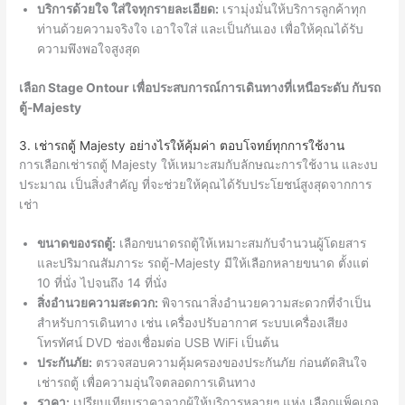
บริการด้วยใจ ใส่ใจทุกรายละเอียด:
เรามุ่งมั่นให้บริการลูกค้าทุก
ท่านด้วยความจริงใจ เอาใจใส่ และเป็นกันเอง เพื่อให้คุณได้รับ
ความพึงพอใจสูงสุด
เลือก Stage Ontour เพื่อประสบการณ์การเดินทางที่เหนือระดับ กับรถ
ตู้-Majesty
3. เช่ารถตู้ Majesty อย่างไรให้คุ้มค่า ตอบโจทย์ทุกการใช้งาน
การเลือกเช่ารถตู้ Majesty ให้เหมาะสมกับลักษณะการใช้งาน และงบ
ประมาณ เป็นสิ่งสำคัญ ที่จะช่วยให้คุณได้รับประโยชน์สูงสุดจากการ
เช่า
ขนาดของรถตู้:
เลือกขนาดรถตู้ให้เหมาะสมกับจำนวนผู้โดยสาร
และปริมาณสัมภาระ รถตู้-Majesty มีให้เลือกหลายขนาด ตั้งแต่
10 ที่นั่ง ไปจนถึง 14 ที่นั่ง
สิ่งอำนวยความสะดวก:
พิจารณาสิ่งอำนวยความสะดวกที่จำเป็น
สำหรับการเดินทาง เช่น เครื่องปรับอากาศ ระบบเครื่องเสียง
โทรทัศน์ DVD ช่องเชื่อมต่อ USB WiFi เป็นต้น
ประกันภัย:
ตรวจสอบความคุ้มครองของประกันภัย ก่อนตัดสินใจ
เช่ารถตู้ เพื่อความอุ่นใจตลอดการเดินทาง
ราคา:
เปรียบเทียบราคาจากผู้ให้บริการหลายๆ แห่ง เลือกแพ็คเกจ