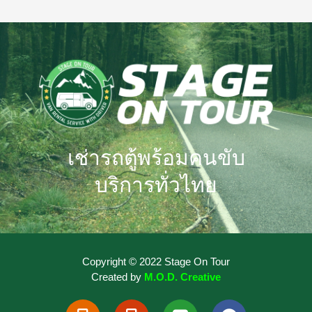
เช่ารถตู้พร้อมคนขับ
บริการทั่วไทย
Copyright © 2022 Stage On Tour
Created by
M.O.D. Creative
M
M
L
F