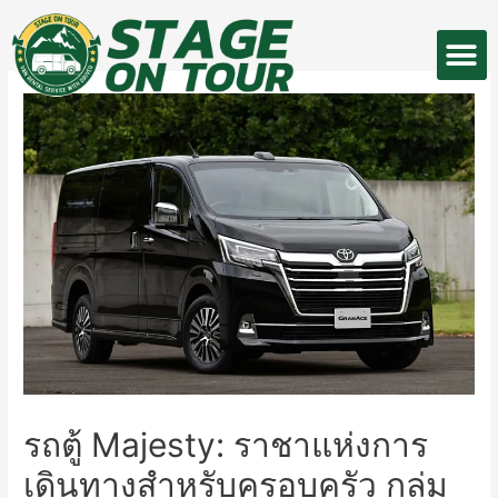
Skip
M
to
หน้าแรก
รถของเรา
ลูกค้าของเรา
content
รถตู้ Majesty: ราชาแห่งการ
เดินทางสำหรับครอบครัว กลุ่ม