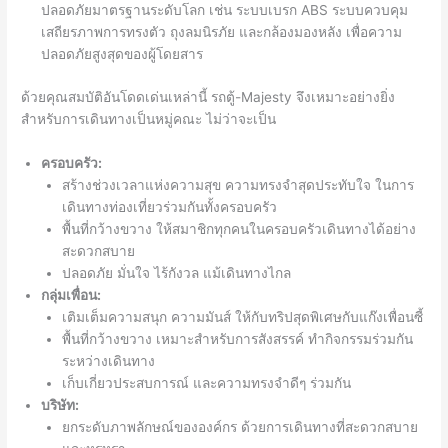
ปลอดภัยมาตรฐานระดับโลก เช่น ระบบเบรก ABS ระบบควบคุม
เสถียรภาพการทรงตัว ถุงลมนิรภัย และกล้องมองหลัง เพื่อความ
ปลอดภัยสูงสุดของผู้โดยสาร
ด้วยคุณสมบัติอันโดดเด่นเหล่านี้ รถตู้-Majesty จึงเหมาะอย่างยิ่ง
สำหรับการเดินทางเป็นหมู่คณะ ไม่ว่าจะเป็น
ครอบครัว:
สร้างช่วงเวลาแห่งความสุข ความทรงจำสุดประทับใจ ในการ
เดินทางท่องเที่ยวร่วมกันทั้งครอบครัว
พื้นที่กว้างขวาง ให้สมาชิกทุกคนในครอบครัวเดินทางได้อย่าง
สะดวกสบาย
ปลอดภัย มั่นใจ ไร้กังวล แม้เดินทางไกล
กลุ่มเพื่อน:
เติมเต็มความสนุก ความมันส์ ให้กับทริปสุดพิเศษกับแก๊งเพื่อนซี้
พื้นที่กว้างขวาง เหมาะสำหรับการสังสรรค์ ทำกิจกรรมร่วมกัน
ระหว่างเดินทาง
เก็บเกี่ยวประสบการณ์ และความทรงจำดีๆ ร่วมกัน
บริษัท:
ยกระดับภาพลักษณ์ขององค์กร ด้วยการเดินทางที่สะดวกสบาย