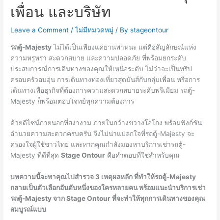
เพื่อน และบริษัท
Leave a Comment
/
ไม่มีหมวดหมู่
/ By
stageontour
รถตู้-Majesty
ไม่ได้เป็นเพียงแค่ยานพาหนะ แต่คือสัญลักษณ์แห่ง
ความหรูหรา สะดวกสบาย และความปลอดภัย ที่พร้อมยกระดับ
ประสบการณ์การเดินทางของคุณให้เหนือระดับ ไม่ว่าจะเป็นทริป
ครอบครัวอบอุ่น การเดินทางท่องเที่ยวสุดมันส์กับกลุ่มเพื่อน หรือการ
เดินทางเพื่อธุรกิจที่ต้องการความสะดวกสบายระดับพรีเมียม รถตู้-
Majesty ก็พร้อมตอบโจทย์ทุกความต้องการ
ด้วยดีไซน์ภายนอกที่สง่างาม ภายในกว้างขวางโอ่โถง พร้อมฟังก์ชัน
อำนวยความสะดวกครบครัน จึงไม่น่าแปลกใจที่รถตู้-Majesty จะ
ครองใจผู้ใช้ชาวไทย และหากคุณกำลังมองหาบริการเช่ารถตู้-
Majesty ที่ดีที่สุด
Stage Ontour
คือคำตอบที่ใช่สำหรับคุณ
บทความนี้จะพาคุณไปสำรวจ 3 เหตุผลหลัก ที่ทำให้รถตู้-Majesty
กลายเป็นตัวเลือกอันดับหนึ่งของใครหลายคน พร้อมแนะนำบริการเช่า
รถตู้-Majesty จาก Stage Ontour ที่จะทำให้ทุกการเดินทางของคุณ
สมบูรณ์แบบ