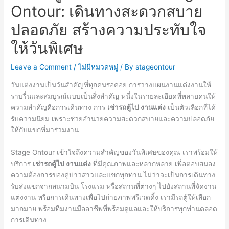
Ontour: เดินทางสะดวกสบาย
ปลอดภัย สร้างความประทับใจ
ให้วันพิเศษ
Leave a Comment
/
ไม่มีหมวดหมู่
/ By
stageontour
วันแต่งงานเป็นวันสำคัญที่ทุกคนรอคอย การวางแผนงานแต่งงานให้
ราบรื่นและสมบูรณ์แบบเป็นสิ่งสำคัญ หนึ่งในรายละเอียดที่หลายคนให้
ความสำคัญคือการเดินทาง การ
เช่ารถตู้ไป งานแต่ง
เป็นตัวเลือกที่ได้
รับความนิยม เพราะช่วยอำนวยความสะดวกสบายและความปลอดภัย
ให้กับแขกที่มาร่วมงาน
Stage Ontour เข้าใจถึงความสำคัญของวันพิเศษของคุณ เราพร้อมให้
บริการ
เช่ารถตู้ไป งานแต่ง
ที่มีคุณภาพและหลากหลาย เพื่อตอบสนอง
ความต้องการของคู่บ่าวสาวและแขกทุกท่าน ไม่ว่าจะเป็นการเดินทาง
รับส่งแขกจากสนามบิน โรงแรม หรือสถานที่ต่างๆ ไปยังสถานที่จัดงาน
แต่งงาน หรือการเดินทางเพื่อไปถ่ายภาพพรีเวดดิ้ง เรามีรถตู้ให้เลือก
มากมาย พร้อมทีมงานมืออาชีพที่พร้อมดูแลและให้บริการทุกท่านตลอด
การเดินทาง