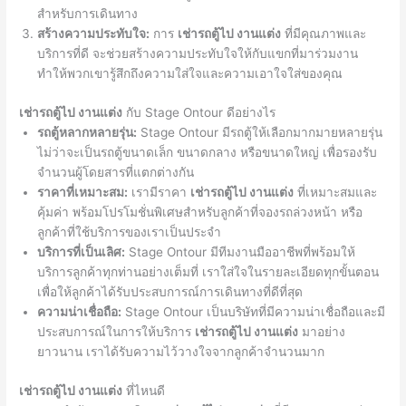
สำหรับการเดินทาง
สร้างความประทับใจ:
การ
เช่ารถตู้ไป งานแต่ง
ที่มีคุณภาพและ
บริการที่ดี จะช่วยสร้างความประทับใจให้กับแขกที่มาร่วมงาน
ทำให้พวกเขารู้สึกถึงความใส่ใจและความเอาใจใส่ของคุณ
เช่ารถตู้ไป งานแต่ง
กับ Stage Ontour ดีอย่างไร
รถตู้หลากหลายรุ่น:
Stage Ontour มีรถตู้ให้เลือกมากมายหลายรุ่น
ไม่ว่าจะเป็นรถตู้ขนาดเล็ก ขนาดกลาง หรือขนาดใหญ่ เพื่อรองรับ
จำนวนผู้โดยสารที่แตกต่างกัน
ราคาที่เหมาะสม:
เรามีราคา
เช่ารถตู้ไป งานแต่ง
ที่เหมาะสมและ
คุ้มค่า พร้อมโปรโมชั่นพิเศษสำหรับลูกค้าที่จองรถล่วงหน้า หรือ
ลูกค้าที่ใช้บริการของเราเป็นประจำ
บริการที่เป็นเลิศ:
Stage Ontour มีทีมงานมืออาชีพที่พร้อมให้
บริการลูกค้าทุกท่านอย่างเต็มที่ เราใส่ใจในรายละเอียดทุกขั้นตอน
เพื่อให้ลูกค้าได้รับประสบการณ์การเดินทางที่ดีที่สุด
ความน่าเชื่อถือ:
Stage Ontour เป็นบริษัทที่มีความน่าเชื่อถือและมี
ประสบการณ์ในการให้บริการ
เช่ารถตู้ไป งานแต่ง
มาอย่าง
ยาวนาน เราได้รับความไว้วางใจจากลูกค้าจำนวนมาก
เช่ารถตู้ไป งานแต่ง
ที่ไหนดี