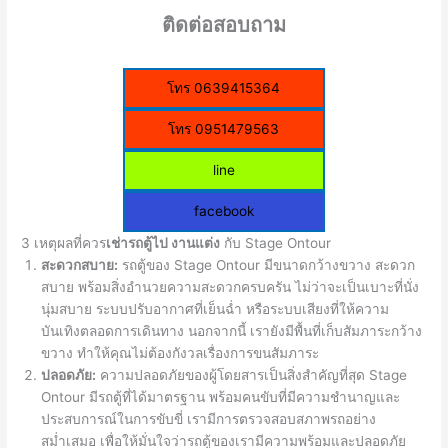
ติดต่อสอบถาม
โทร 0639415364
โทร 0951479563
line
facebook
3 เหตุผลที่ควร
เช่ารถตู้ไป งานแต่ง
กับ Stage Ontour
สะดวกสบาย:
รถตู้ของ Stage Ontour มีขนาดกว้างขวาง สะดวก
สบาย พร้อมสิ่งอำนวยความสะดวกครบครัน ไม่ว่าจะเป็นเบาะที่นั่ง
นุ่มสบาย ระบบปรับอากาศที่เย็นฉ่ำ หรือระบบเสียงที่ให้ความ
บันเทิงตลอดการเดินทาง นอกจากนี้ เรายังมีพื้นที่เก็บสัมภาระกว้าง
ขวาง ทำให้คุณไม่ต้องกังวลเรื่องการขนสัมภาระ
ปลอดภัย:
ความปลอดภัยของผู้โดยสารเป็นสิ่งสำคัญที่สุด Stage
Ontour มีรถตู้ที่ได้มาตรฐาน พร้อมคนขับที่มีความชำนาญและ
ประสบการณ์ในการขับขี่ เรามีการตรวจสอบสภาพรถอย่าง
สม่ำเสมอ เพื่อให้มั่นใจว่ารถตู้ของเรามีความพร้อมและปลอดภัย