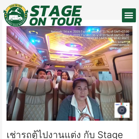
Skip
M
to
หน้าแรก
รถของเรา
ลูกค้าของเรา
content
เช่ารถตู้ไปงานแต่ง กับ Stage