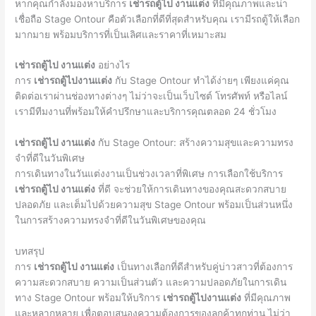
หากคุณกำลังมองหาบริการ
เช่ารถตู้ไป งานแต่ง
ที่มีคุณภาพและน่า
เชื่อถือ Stage Ontour คือตัวเลือกที่ดีที่สุดสำหรับคุณ เรามีรถตู้ให้เลือก
มากมาย พร้อมบริการที่เป็นเลิศและราคาที่เหมาะสม
เช่ารถตู้ไป งานแต่ง
อย่างไร
การ
เช่ารถตู้ไปงานแต่ง
กับ Stage Ontour ทำได้ง่ายๆ เพียงแค่คุณ
ติดต่อเราผ่านช่องทางต่างๆ ไม่ว่าจะเป็นเว็บไซต์ โทรศัพท์ หรือไลน์
เรามีทีมงานที่พร้อมให้คำปรึกษาและบริการคุณตลอด 24 ชั่วโมง
เช่ารถตู้ไป งานแต่ง
กับ Stage Ontour: สร้างความสุขและความทรง
จำที่ดีในวันพิเศษ
การเดินทางในวันแต่งงานเป็นช่วงเวลาที่พิเศษ การเลือกใช้บริการ
เช่ารถตู้ไป งานแต่ง
ที่ดี จะช่วยให้การเดินทางของคุณสะดวกสบาย
ปลอดภัย และเต็มไปด้วยความสุข Stage Ontour พร้อมเป็นส่วนหนึ่ง
ในการสร้างความทรงจำที่ดีในวันพิเศษของคุณ
บทสรุป
การ
เช่ารถตู้ไป งานแต่ง
เป็นทางเลือกที่ดีสำหรับคู่บ่าวสาวที่ต้องการ
ความสะดวกสบาย ความเป็นส่วนตัว และความปลอดภัยในการเดิน
ทาง Stage Ontour พร้อมให้บริการ
เช่ารถตู้ไปงานแต่ง
ที่มีคุณภาพ
และหลากหลาย เพื่อตอบสนองความต้องการของลูกค้าทุกท่าน ไม่ว่า