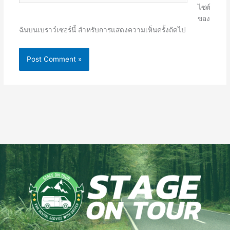
ไซต์
ของ
ฉันบนเบราว์เซอร์นี้ สำหรับการแสดงความเห็นครั้งถัดไป