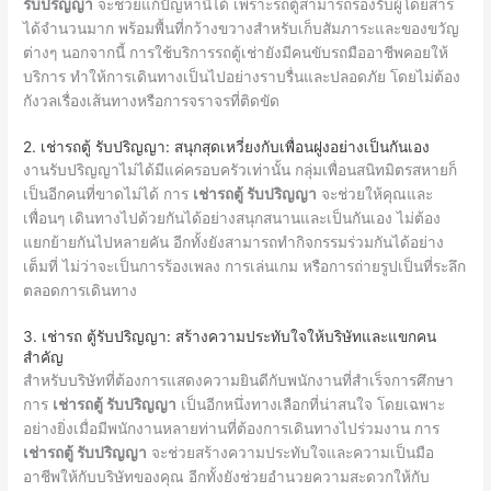
รับปริญญา
จะช่วยแก้ปัญหานี้ได้ เพราะรถตู้สามารถรองรับผู้โดยสาร
ได้จำนวนมาก พร้อมพื้นที่กว้างขวางสำหรับเก็บสัมภาระและของขวัญ
ต่างๆ นอกจากนี้ การใช้บริการรถตู้เช่ายังมีคนขับรถมืออาชีพคอยให้
บริการ ทำให้การเดินทางเป็นไปอย่างราบรื่นและปลอดภัย โดยไม่ต้อง
กังวลเรื่องเส้นทางหรือการจราจรที่ติดขัด
2. เช่ารถตู้ รับปริญญา: สนุกสุดเหวี่ยงกับเพื่อนฝูงอย่างเป็นกันเอง
งานรับปริญญาไม่ได้มีแค่ครอบครัวเท่านั้น กลุ่มเพื่อนสนิทมิตรสหายก็
เป็นอีกคนที่ขาดไม่ได้ การ
เช่ารถตู้ รับปริญญา
จะช่วยให้คุณและ
เพื่อนๆ เดินทางไปด้วยกันได้อย่างสนุกสนานและเป็นกันเอง ไม่ต้อง
แยกย้ายกันไปหลายคัน อีกทั้งยังสามารถทำกิจกรรมร่วมกันได้อย่าง
เต็มที่ ไม่ว่าจะเป็นการร้องเพลง การเล่นเกม หรือการถ่ายรูปเป็นที่ระลึก
ตลอดการเดินทาง
3. เช่ารถ ตู้รับปริญญา: สร้างความประทับใจให้บริษัทและแขกคน
สำคัญ
สำหรับบริษัทที่ต้องการแสดงความยินดีกับพนักงานที่สำเร็จการศึกษา
การ
เช่ารถตู้ รับปริญญา
เป็นอีกหนึ่งทางเลือกที่น่าสนใจ โดยเฉพาะ
อย่างยิ่งเมื่อมีพนักงานหลายท่านที่ต้องการเดินทางไปร่วมงาน การ
เช่ารถตู้ รับปริญญา
จะช่วยสร้างความประทับใจและความเป็นมือ
อาชีพให้กับบริษัทของคุณ อีกทั้งยังช่วยอำนวยความสะดวกให้กับ