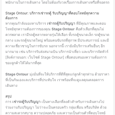
พนักงานในการเดินทาง โดยไม่ต้องกังวลเรื่องการเดินทางหรือที่จอดรถ
Stage Ontour: บริการเช่ารถตู้ รับปริญญาที่ตอบโจทย์ทุกความ
ต้องการ
หากคุณกำลังมองหาบริการ
เช่ารถตู้รับปริญญา
ที่มีคุณภาพและตอบ
โจทย์ทุกความต้องการของคุณ
Stage Ontour
คือตัวเลือกที่คุณไม่
ควรพลาด เรามีรถตู้หลากหลายรุ่นให้เลือก ทั้งรถตู้ขนาดเล็ก รถตู้ขนาด
กลาง และรถตู้ขนาดใหญ่ พร้อมคนขับรถที่สุภาพ มีประสบการณ์ และมี
ความเชี่ยวชาญในการขับรถ นอกจากนี้ เรายังมีบริการเสริมอื่นๆ อีก
มากมาย เช่น บริการรับส่งสนามบิน บริการนำเที่ยว และบริการจัดทัวร์
[ลิงค์ภายนอก: เว็บไซต์ Stage Ontour] เพื่อตอบสนองความต้องการ
ของลูกค้าให้ได้มากที่สุด
Stage Ontour
มุ่งมั่นที่จะให้บริการที่ดีที่สุดแก่ลูกค้าทุกท่าน ด้วยราคา
ที่เป็นกันเองและบริการที่ประทับใจ เราพร้อมที่จะดูแลคุณตลอดการ
เดินทาง
สรุป
การ
เช่ารถตู้รับปริญญา
เป็นทางเลือกที่ลงตัวสำหรับการเดินทางไป
ร่วมงานรับปริญญา ไม่ว่าจะเป็นครอบครัว กลุ่มเพื่อน หรือบริษัท ด้วย
ความสะดวกสบาย ความปลอดภัย และความเป็นส่วนตัวที่ตอบโจทย์