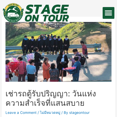
Skip
M
to
หน้าแรก
รถของเรา
ลูกค้าของเรา
content
เช่ารถตู้รับปริญญา: วันแห่ง
ความสำเร็จที่แสนสบาย
Leave a Comment
/
ไม่มีหมวดหมู่
/ By
stageontour